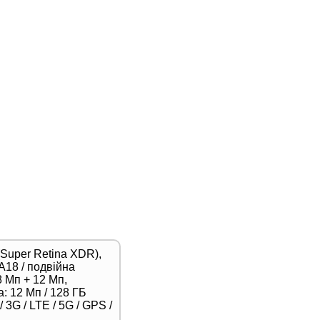
(Super Retina XDR),
A18 / подвійна
 Мп + 12 Мп,
: 12 Мп / 128 ГБ
 3G / LTE / 5G / GPS /