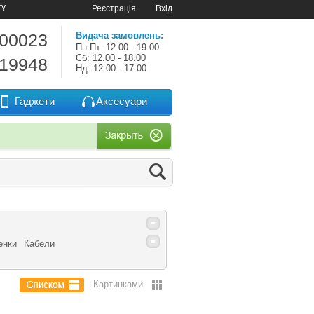
ту
Реєстрація
Вхід
-00023
Видача замовлень:
Пн-Пт: 12.00 - 19.00
Сб: 12.00 - 18.00
-19948
Нд: 12.00 - 17.00
Гаджети
Аксесуари
енки
Кабели