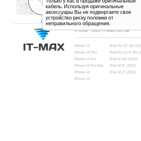
Только у нас в продаже оригинальный
кабель. Используя оригинальные
аксессуары Вы не подвергаете свое
устройство риску поломки от
Дивитись все
неправильного обращения.
© 2006 - 2024 IT-Max.com.ua
iPhone 15
iPad Pro 11" M2 (20
iPhone 15 Plus
iPad Pro 12.9" M2 (
iPhone 15 Pro
iPad Air M1 (2022)
iPhone 15 Pro Max
iPad 10.9" (2022)
iPhone 14
iPad 10.2" (2021)
iPhone 13