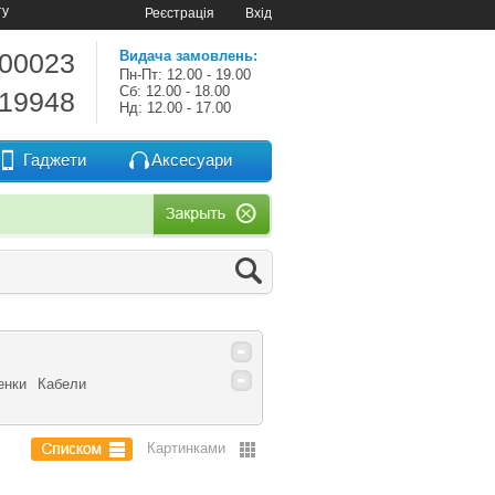
ту
Реєстрація
Вхід
-00023
Видача замовлень:
Пн-Пт: 12.00 - 19.00
Сб: 12.00 - 18.00
-19948
Нд: 12.00 - 17.00
Гаджети
Аксесуари
енки
Кабели