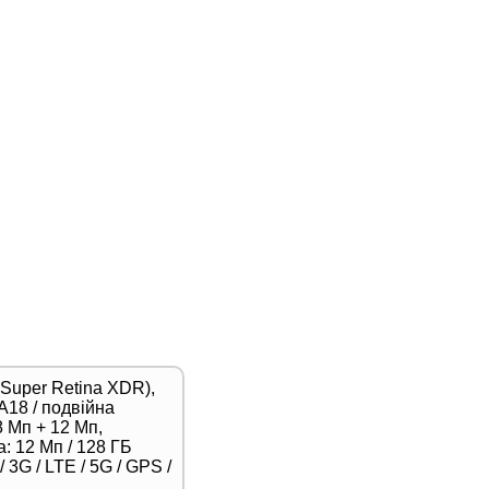
(Super Retina XDR),
A18 / подвійна
 Мп + 12 Мп,
: 12 Мп / 128 ГБ
 3G / LTE / 5G / GPS /