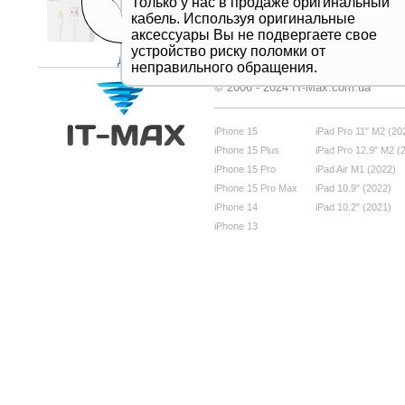
Только у нас в продаже оригинальный
кабель. Используя оригинальные
аксессуары Вы не подвергаете свое
устройство риску поломки от
Дивитись все
неправильного обращения.
© 2006 - 2024 IT-Max.com.ua
iPhone 15
iPad Pro 11" M2 (20
iPhone 15 Plus
iPad Pro 12.9" M2 (
iPhone 15 Pro
iPad Air M1 (2022)
iPhone 15 Pro Max
iPad 10.9" (2022)
iPhone 14
iPad 10.2" (2021)
iPhone 13