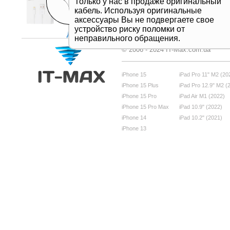
Только у нас в продаже оригинальный
кабель. Используя оригинальные
аксессуары Вы не подвергаете свое
устройство риску поломки от
Дивитись все
неправильного обращения.
© 2006 - 2024 IT-Max.com.ua
iPhone 15
iPad Pro 11" M2 (20
iPhone 15 Plus
iPad Pro 12.9" M2 (
iPhone 15 Pro
iPad Air M1 (2022)
iPhone 15 Pro Max
iPad 10.9" (2022)
iPhone 14
iPad 10.2" (2021)
iPhone 13