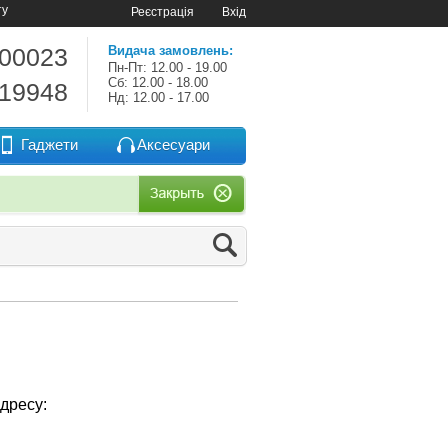
ту
Реєстрація
Вхід
-00023
Видача замовлень:
Пн-Пт: 12.00 - 19.00
Сб: 12.00 - 18.00
-19948
Нд: 12.00 - 17.00
Гаджети
Аксесуари
дресу: