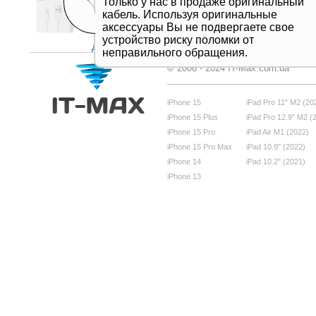
Только у нас в продаже оригинальный
кабель. Используя оригинальные
аксессуары Вы не подвергаете свое
устройство риску поломки от
Дивитись все
неправильного обращения.
© 2006 - 2024 IT-Max.com.ua
iPhone 15
iPad Pro 11" M2 (20
iPhone 15 Plus
iPad Pro 12.9" M2 (
iPhone 15 Pro
iPad Air M1 (2022)
iPhone 15 Pro Max
iPad 10.9" (2022)
iPhone 14
iPad 10.2" (2021)
iPhone 13