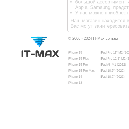
большой ассортимент ч
Apple, Samsung, предс
У нас можно приобрест
Наш магазин находится в
Вас могут заинтересоват
© 2006 - 2024 IT-Max.com.ua
iPhone 15
iPad Pro 11" M2 (20
iPhone 15 Plus
iPad Pro 12.9" M2 (
iPhone 15 Pro
iPad Air M1 (2022)
iPhone 15 Pro Max
iPad 10.9" (2022)
iPhone 14
iPad 10.2" (2021)
iPhone 13