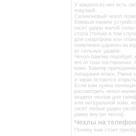
У каждого из них есть с
покупкой.
Силиконовый чехол позв
боковые панели устройст
гасит удары малой силы 
стола (только в том случ
для смартфона или планш
появления царапин на ко
от сильных ударов.
Чехол-бампер подойдет, 
его от глаз посторонних
кожи. Бампер приподнима
попадания влаги. Рамка 
и экран остаются открыт
Если вам нужна полноцен
рассмотреть чехол-книжку
модели чехлов для телеф
или натуральной кожи, к
гасит любые удары (особ
рамку внутри чехла).
Чехлы на телефон
Почему вам стоит приобр