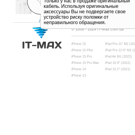
Только у нас в продаже оригинальный
кабель. Используя оригинальные
аксессуары Вы не подвергаете свое
устройство риску поломки от
Дивитись все
неправильного обращения.
© 2006 - 2024 IT-Max.com.ua
iPhone 15
iPad Pro 11" M2 (20
iPhone 15 Plus
iPad Pro 12.9" M2 (
iPhone 15 Pro
iPad Air M1 (2022)
iPhone 15 Pro Max
iPad 10.9" (2022)
iPhone 14
iPad 10.2" (2021)
iPhone 13