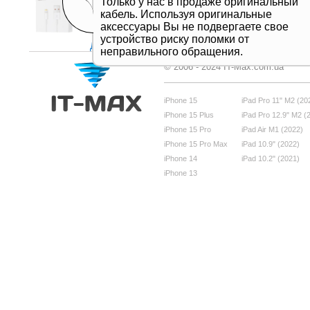
Только у нас в продаже оригинальный
кабель. Используя оригинальные
аксессуары Вы не подвергаете свое
устройство риску поломки от
Дивитись все
неправильного обращения.
© 2006 - 2024 IT-Max.com.ua
iPhone 15
iPad Pro 11" M2 (20
iPhone 15 Plus
iPad Pro 12.9" M2 (
iPhone 15 Pro
iPad Air M1 (2022)
iPhone 15 Pro Max
iPad 10.9" (2022)
iPhone 14
iPad 10.2" (2021)
iPhone 13