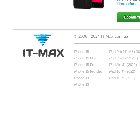
Подробнее
© 2006 - 2024 IT-Max.com.ua
iPhone 15
iPad Pro 11" M2 (20
iPhone 15 Plus
iPad Pro 12.9" M2 (
iPhone 15 Pro
iPad Air M1 (2022)
iPhone 15 Pro Max
iPad 10.9" (2022)
iPhone 14
iPad 10.2" (2021)
iPhone 13