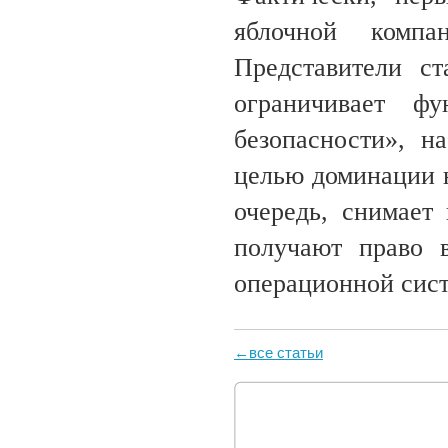
яблочной комп
Представители ст
ограничивает ф
безопасности», н
целью доминации на
очередь, снимает 
получают право 
операционной сис
←все статьи