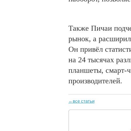
Также Пичаи подче
рынок, а расширил
Он привёл статист
на 24 тысячах раз
планшеты, смарт-ч
производителей.
←все статьи