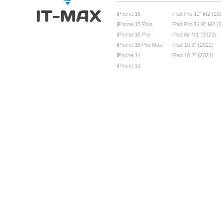
iPhone 15
iPad Pro 11" M2 (20
iPhone 15 Plus
iPad Pro 12.9" M2 (
iPhone 15 Pro
iPad Air M1 (2022)
iPhone 15 Pro Max
iPad 10.9" (2022)
iPhone 14
iPad 10.2" (2021)
iPhone 13