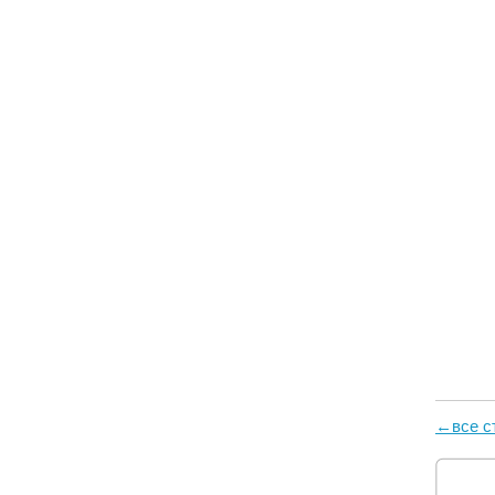
←все с