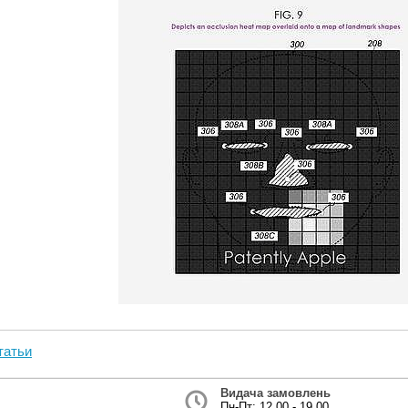
татьи
Видача замовлень
Пн-Пт: 12.00 - 19.00