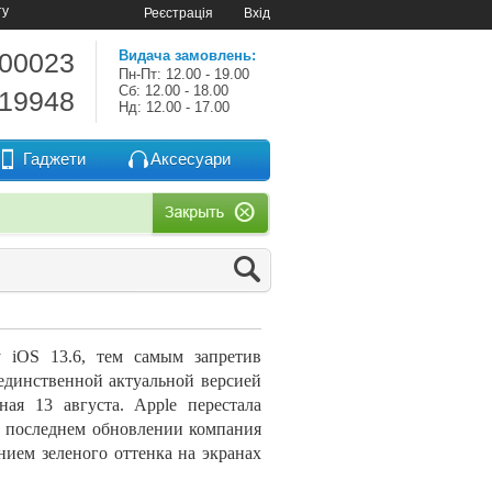
ту
Реєстрація
Вхід
-00023
Видача замовлень:
Пн-Пт: 12.00 - 19.00
Сб: 12.00 - 18.00
-19948
Нд: 12.00 - 17.00
Гаджети
Аксесуари
у iOS 13.6, тем самым запретив
 единственной актуальной версией
ая 13 августа. Apple перестала
 В последнем обновлении компания
нием зеленого оттенка на экранах