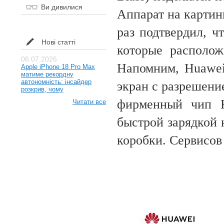
Ви дивилися
Аппарат на картин
раз подтвердил, ч
Нові статті
которые располож
06.07.2026
Напомним, Huawe
Apple iPhone 18 Pro Max
матиме рекордну
автономність: інсайдер
экран с разрешени
розкрив, чому
фирменный чип K
Читати все
быстрой зарядкой 
коробки. Сервисов 