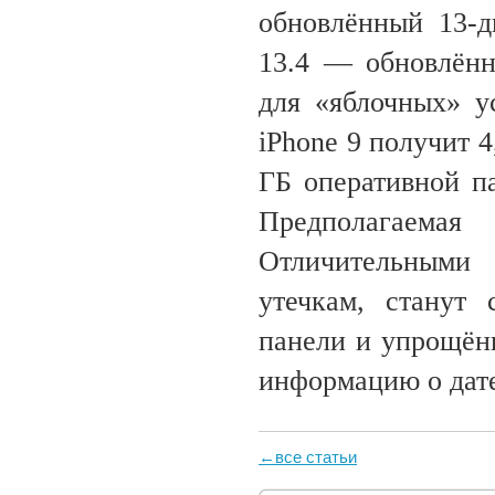
обновлённый 13-
13.4 — обновлённ
для «яблочных» ус
iPhone 9 получит 
ГБ оперативной п
Предполагаемая
Отличительными
утечкам, станут 
панели и упрощён
информацию о дате
←все статьи