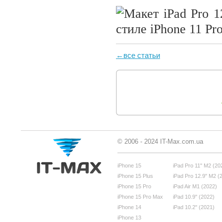
←все статьи
© 2006 - 2024 IT-Max.com.ua
iPhone 15
iPad Pro 11" M2 (20
iPhone 15 Plus
iPad Pro 12.9" M2 (
iPhone 15 Pro
iPad Air M1 (2022)
iPhone 15 Pro Max
iPad 10.9" (2022)
iPhone 14
iPad 10.2" (2021)
iPhone 13