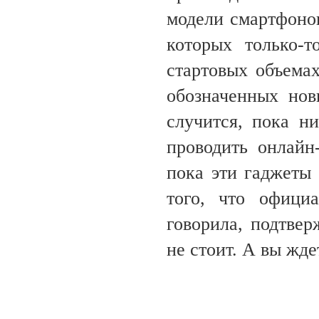
модели смартфонов
которых только-
стартовых объемах
обозначенных нов
случится, пока ни
проводить онлайн
пока эти гаджеты
того, что офици
говорила, подтве
не стоит. А вы жде