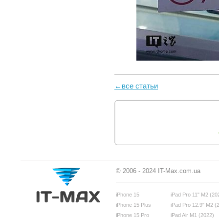
←все статьи
© 2006 - 2024 IT-Max.com.ua
iPhone 15
iPad Pro 11" M2 (20
iPhone 15 Plus
iPad Pro 12.9" M2 (
iPhone 15 Pro
iPad Air M1 (2022)