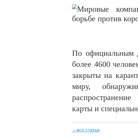
По официальным д
более 4600 челове
закрыты на карант
миру, обнаруж
распространен
карты и специальн
←все статьи