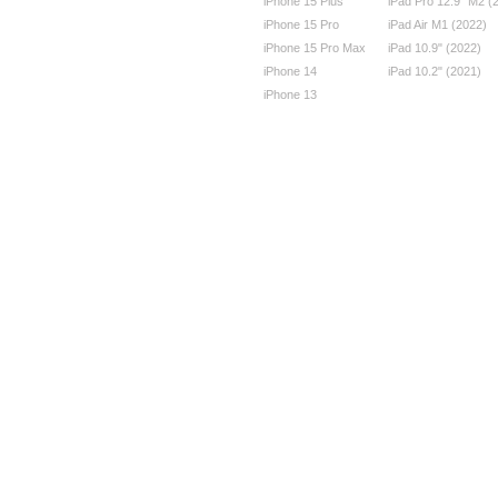
iPhone 15 Plus
iPad Pro 12.9" M2 (
iPhone 15 Pro
iPad Air M1 (2022)
iPhone 15 Pro Max
iPad 10.9" (2022)
iPhone 14
iPad 10.2" (2021)
iPhone 13