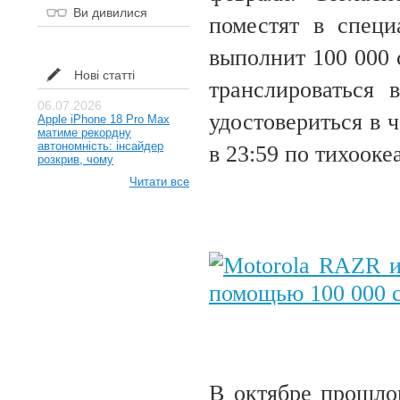
Ви дивилися
поместят в специ
выполнит 100 000 
Нові статті
транслироваться 
06.07.2026
удостовериться в 
Apple iPhone 18 Pro Max
матиме рекордну
автономність: інсайдер
в 23:59 по тихоок
розкрив, чому
Читати все
В октябре прошло