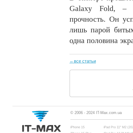
Galaxy Fold, –
прочность. Он ус
лишь парой битых
одна половина экра
←все статьи
© 2006 - 2024 IT-Max.com.ua
iPhone 15
iPad Pro 11" M2 (20