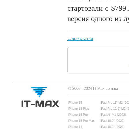
стартовали с $799
версия одного из л
←все статьи
© 2006 - 2024 IT-Max.com.ua
iPhone 15
iPad Pro 11" M2 (20
iPhone 15 Plus
iPad Pro 12.9" M2 (
iPhone 15 Pro
iPad Air M1 (2022)
iPhone 15 Pro Max
iPad 10.9" (2022)
iPhone 14
iPad 10.2" (2021)