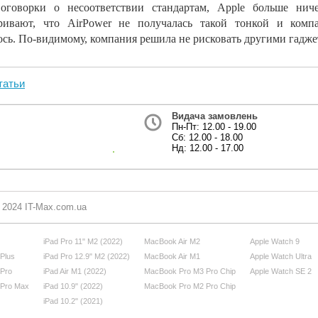
оговорки о
несоответствии стандартам, Apple больше нич
ривают, что AirPower не
получалась такой тонкой и
комп
ось.
По-видимому
, компания решила не
рисковать другими гадже
татьи
Видача замовлень
Пн-Пт: 12.00 - 19.00
Сб: 12.00 - 18.00
Нд: 12.00 - 17.00
- 2024 IT-Max.com.ua
iPad Pro 11" M2 (2022)
MacBook Air M2
Apple Watch 9
 Plus
iPad Pro 12.9" M2 (2022)
MacBook Air M1
Apple Watch Ultra
 Pro
iPad Air M1 (2022)
MacBook Pro M3 Pro Chip
Apple Watch SE 2
 Pro Max
iPad 10.9" (2022)
MacBook Pro M2 Pro Chip
iPad 10.2" (2021)