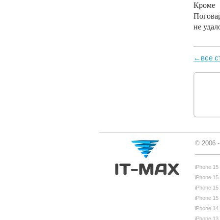
Кроме 
Погова
не
удал
←все с
© 2006 
iPhone 15
iPhone 15
iPhone 15
iPhone 15
iPhone 14
iPhone 13