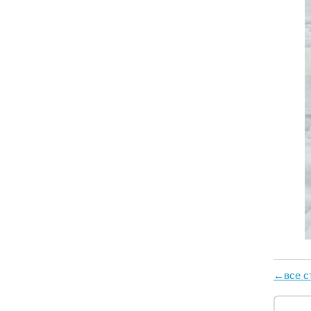
←все с