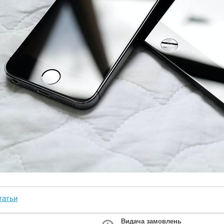
татьи
Видача замовлень