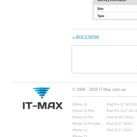
←все статьи
© 2006 - 2024 IT-Max.com.ua
iPhone 15
iPad Pro 11" M2 (20
iPhone 15 Plus
iPad Pro 12.9" M2 (
iPhone 15 Pro
iPad Air M1 (2022)
iPhone 15 Pro Max
iPad 10.9" (2022)
iPhone 14
iPad 10.2" (2021)
iPhone 13