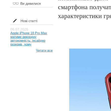
Ви дивилися
смартфона получат
характеристики г
Нові статті
06.07.2026
Apple iPhone 18 Pro Max
матиме рекордну
автономність: інсайдер
розкрив, чому
Читати все