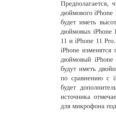
Предполагается, ч
дюймового iPhone 
будет иметь высо
дюймовых iPhone 1
11 и iPhone 11 Pr
iPhone изменятся
дюймовый iPhone 
будут иметь двой
по сравнению с i
будет дополните
источника отмечае
для микрофона под