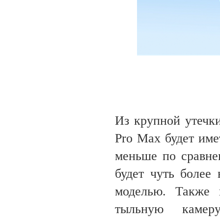
Из крупной утечки
Pro Max будет име
меньше по сравне
будет чуть более
моделью. Также 
тыльную камер