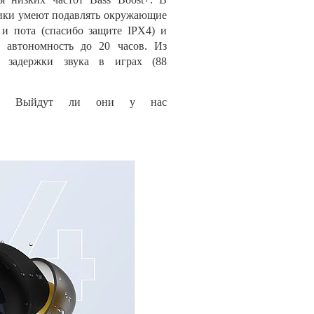
ники умеют подавлять окружающие
и пота (спасибо защите IPX4) и
 автономность до 20 часов. Из
й задержки звука в играх (88
не. Выйдут ли они у нас
ет.