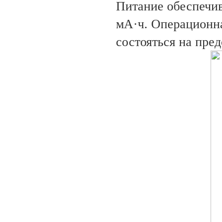
Питание обеспечив
мА·ч. Операционна
состояться на пре