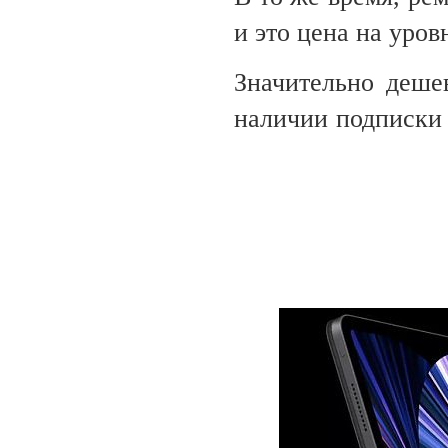
и
это цена на
уров
Значительно деше
наличии подписки