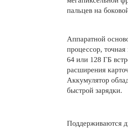
мегапиксельной фр
пальцев на боковой
Аппаратной основ
процессор, точная 
64 или 128 ГБ вст
расширения карточ
Аккумулятор обла
быстрой зарядки.
Поддерживаются дв