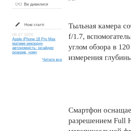
Ви дивилися
Тыльная камера со
Нові статті
f/1.7, вспомогате
06.07.2026
Apple iPhone 18 Pro Max
матиме рекордну
углом обзора в 12
автономність: інсайдер
розкрив, чому
измерения глубины
Читати все
Смартфон оснащае
разрешением Full 