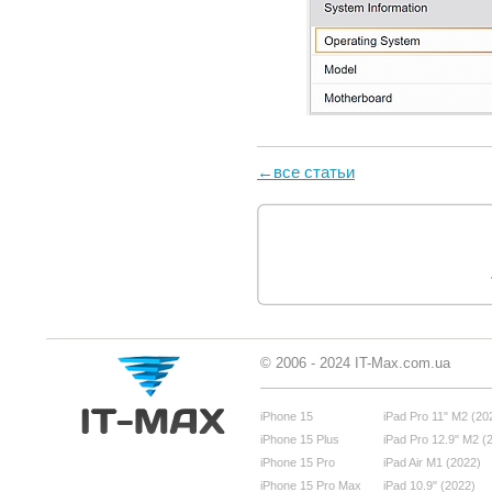
←все статьи
© 2006 - 2024 IT-Max.com.ua
iPhone 15
iPad Pro 11" M2 (20
iPhone 15 Plus
iPad Pro 12.9" M2 (
iPhone 15 Pro
iPad Air M1 (2022)
iPhone 15 Pro Max
iPad 10.9" (2022)