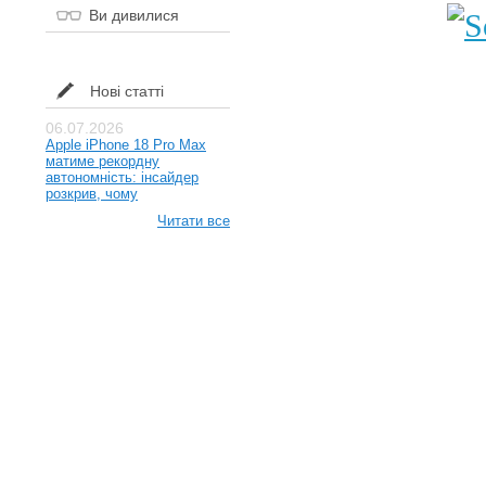
Ви дивилися
Нові статті
06.07.2026
Apple iPhone 18 Pro Max
матиме рекордну
автономність: інсайдер
розкрив, чому
Читати все