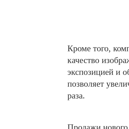
Кроме того, ком
качество изобра
экспозицией и о
позволяет увели
раза.
Продажи нового 