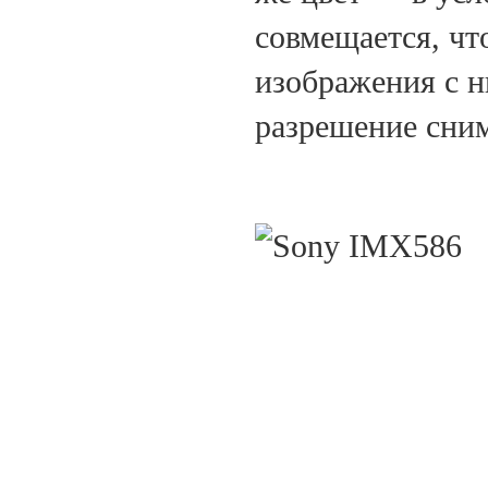
совмещается, чт
изображения с 
разрешение сним