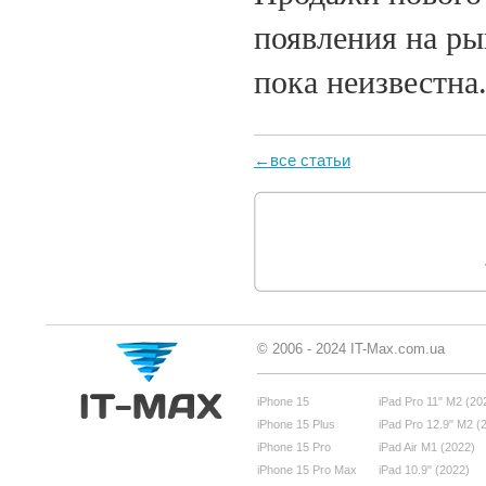
появления на ры
пока неизвестна
←все статьи
© 2006 - 2024 IT-Max.com.ua
iPhone 15
iPad Pro 11" M2 (20
iPhone 15 Plus
iPad Pro 12.9" M2 (
iPhone 15 Pro
iPad Air M1 (2022)
iPhone 15 Pro Max
iPad 10.9" (2022)