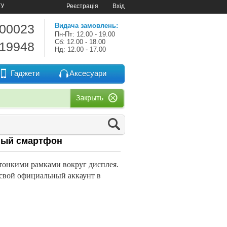
ту
Реєстрація
Вхід
-00023
Видача замовлень:
Пн-Пт: 12.00 - 19.00
Сб: 12.00 - 18.00
-19948
Нд: 12.00 - 17.00
Гаджети
Аксесуари
чный смартфон
тонкими рамками вокруг дисплея.
 свой официальный аккаунт в