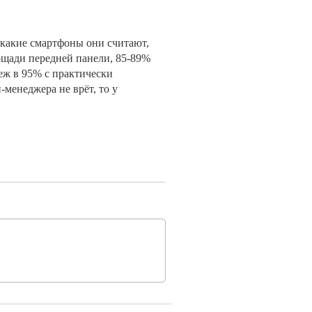
 какие смартфоны они считают,
щади передней панели, 85-89%
еж в 95% с практически
менеджера не врёт, то у