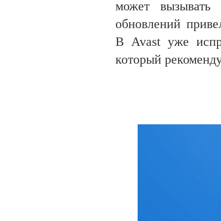
может вызывать 
обновлений приве
В Avast уже испр
который рекоменду