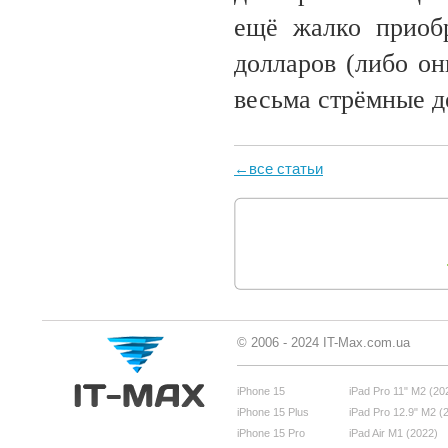
ещё жалко приоб
долларов (либо он
весьма стрёмные д
←все статьи
© 2006 - 2024 IT-Max.com.ua
iPhone 15
iPad Pro 11" M2 (20
iPhone 15 Plus
iPad Pro 12.9" M2 (
iPhone 15 Pro
iPad Air M1 (2022)