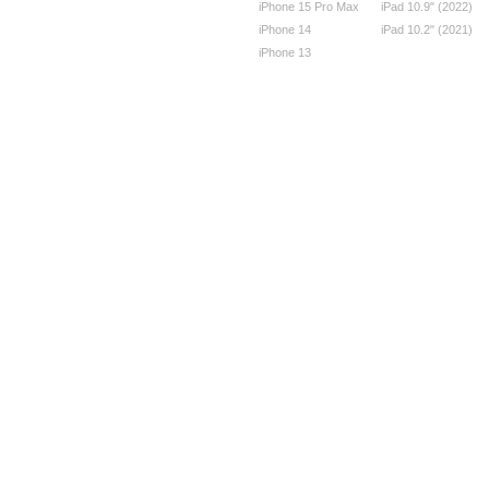
iPhone 15 Pro Max
iPad 10.9" (2022)
iPhone 14
iPad 10.2" (2021)
iPhone 13