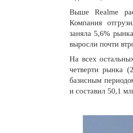
Выше Realme рас
Компания отгруз
заняла 5,6% рынка
выросли почти втр
На всех остальны
четверти рынка (
базисным периодо
и составил 50,1 мл