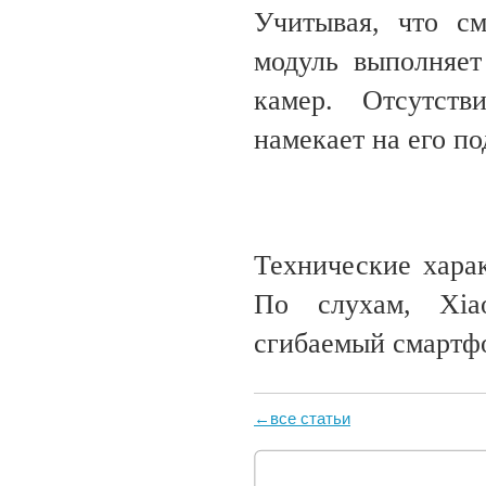
Учитывая, что с
модуль выполняет
камер. Отсутств
намекает на его п
Технические харак
По слухам, Xia
сгибаемый смартфо
←все статьи