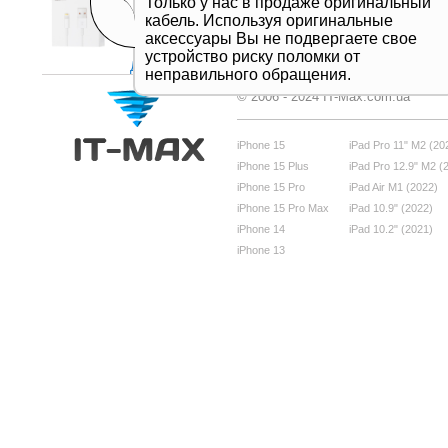
Только у нас в продаже оригинальный
кабель. Используя оригинальные
аксессуары Вы не подвергаете свое
устройство риску поломки от
Дивитись все
неправильного обращения.
© 2006 - 2024 IT-Max.com.ua
iPhone 15
iPad Pro 11" M2 (20
iPhone 15 Plus
iPad Pro 12.9" M2 (
iPhone 15 Pro
iPad Air M1 (2022)
iPhone 15 Pro Max
iPad 10.9" (2022)
iPhone 14
iPad 10.2" (2021)
iPhone 13