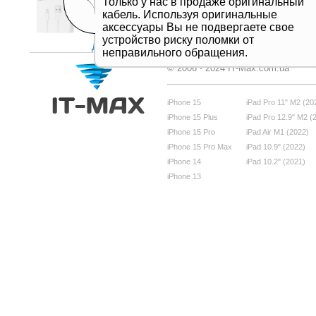
Только у нас в продаже оригинальный
кабель. Используя оригинальные
аксессуары Вы не подвергаете свое
устройство риску поломки от
Дивитись все
неправильного обращения.
© 2006 - 2024 IT-Max.com.ua
iPhone 15
iPad Pro 11" M2 (20
iPhone 15 Plus
iPad Pro 12.9" M2 (
iPhone 15 Pro
iPad Air M1 (2022)
iPhone 15 Pro Max
iPad 10.9" (2022)
iPhone 14
iPad 10.2" (2021)
iPhone 13