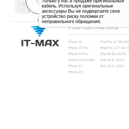
Только у нас в продаже оригинальный
кабель. Используя оригинальные
аксессуары Вы не подвергаете свое
устройство риску поломки от
Дивитись все
неправильного обращения.
© 2006 - 2024 IT-Max.com.ua
iPhone 15
iPad Pro 11" M2 (20
iPhone 15 Plus
iPad Pro 12.9" M2 (
iPhone 15 Pro
iPad Air M1 (2022)
iPhone 15 Pro Max
iPad 10.9" (2022)
iPhone 14
iPad 10.2" (2021)
iPhone 13