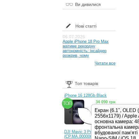
Ви дивилися
Нові статті
06.07.2026
Apple iPhone 18 Pro Max
матиме рекордну
автономність: інсайдер
розкрив, чому
Читати все
Топ товарів
iPhone 16 128Gb Black
34 090 грн
Екран (6.1", OLED 
2556x1179) / Apple 
основна камера: 48
фронтальна камера
DJI Mavic 3 Pro (RC)
вбудованої пам'яті /
(CP.MA.00000654.01,
Nano-SIM / iOS 18