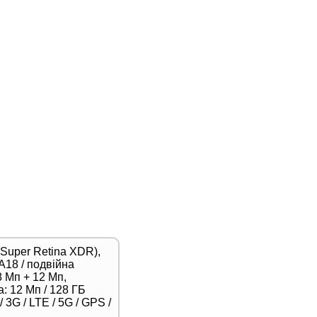
(Super Retina XDR),
A18 / подвійна
 Мп + 12 Мп,
: 12 Мп / 128 ГБ
 3G / LTE / 5G / GPS /