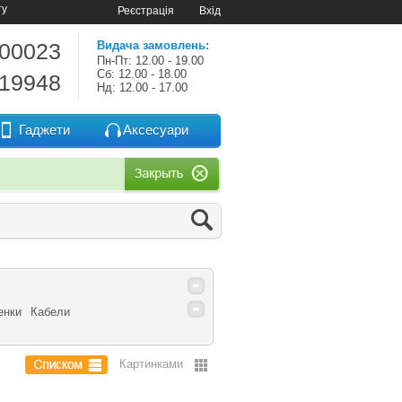
ту
Реєстрація
Вхід
-00023
Видача замовлень:
Пн-Пт: 12.00 - 19.00
Сб: 12.00 - 18.00
-19948
Нд: 12.00 - 17.00
Гаджети
Аксесуари
енки
Кабели