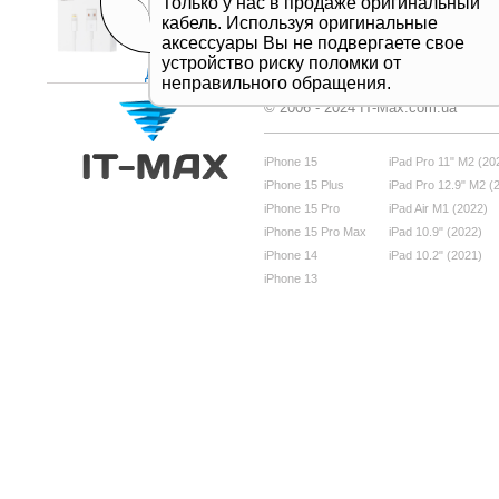
Только у нас в продаже оригинальный
кабель. Используя оригинальные
аксессуары Вы не подвергаете свое
устройство риску поломки от
Дивитись все
неправильного обращения.
© 2006 - 2024 IT-Max.com.ua
iPhone 15
iPad Pro 11" M2 (20
iPhone 15 Plus
iPad Pro 12.9" M2 (
iPhone 15 Pro
iPad Air M1 (2022)
iPhone 15 Pro Max
iPad 10.9" (2022)
iPhone 14
iPad 10.2" (2021)
iPhone 13