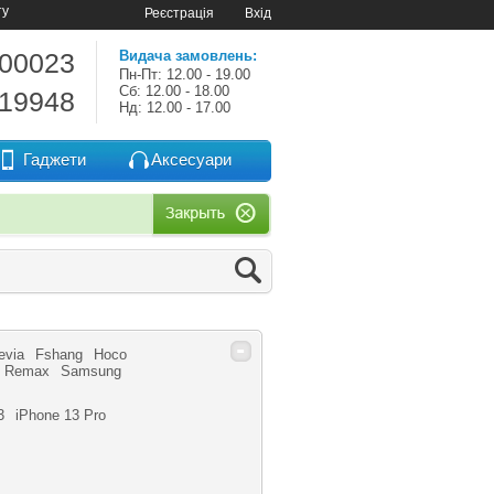
ту
Реєстрація
Вхід
-00023
Видача замовлень:
Пн-Пт: 12.00 - 19.00
Сб: 12.00 - 18.00
-19948
Нд: 12.00 - 17.00
Гаджети
Аксесуари
evia
Fshang
Hoco
Remax
Samsung
3
iPhone 13 Pro