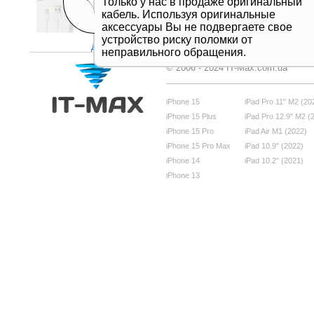
Только у нас в продаже оригинальный
кабель. Используя оригинальные
аксессуары Вы не подвергаете свое
устройство риску поломки от
Дивитись все
неправильного обращения.
© 2006 - 2024 IT-Max.com.ua
iPhone 15
iPad Pro 11" M2 (20
iPhone 15 Plus
iPad Pro 12.9" M2 (
iPhone 15 Pro
iPad Air M1 (2022)
iPhone 15 Pro Max
iPad 10.9" (2022)
iPhone 14
iPad 10.2" (2021)
iPhone 13