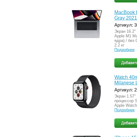
MacBook 
Gray 2021
Артикул: 
Экран 16.2"
Apple M1 Ma
ядра) / без 
2.2 кг
Подробнее
Watch 40m
Milanese 
Артикул: 
Экран 1.57
процессор S
Apple Watch
Подробнее