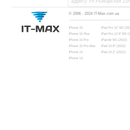
адресу Ул.Рымарская 23А
© 2006 - 2024 IT-Max.com.ua
iPhone 15
iPad Pro 11" M2 (20
iPhone 15 Plus
iPad Pro 12.9" M2 (
iPhone 15 Pro
iPad Air M1 (2022)
iPhone 15 Pro Max
iPad 10.9" (2022)
iPhone 14
iPad 10.2" (2021)
iPhone 13