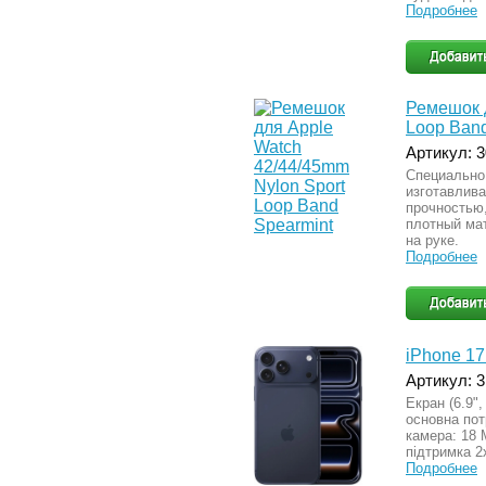
Подробнее
Ремешок д
Loop Band
Артикул: 
Специально
изготавлив
прочностью
плотный ма
на руке.
Подробнее
iPhone 17
Артикул: 
Екран (6.9",
основна пот
камера: 18 М
підтримка 2
Подробнее