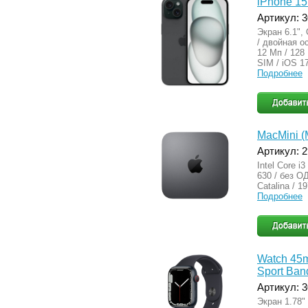
iPhone 15
Артикул: 
Экран 6.1",
/ двойная о
12 Мп / 128
SIM / iOS 1
Подробнее
MacMini 
Артикул: 
Intel Core i
630 / без ОД
Catalina / 1
Подробнее
Watch 45m
Sport Ban
Артикул: 
Экран 1.78