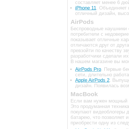
составляет менее 6 дю
iPhone 11
. Объединяет 
отличный дизайн, высо
AirPods
Беспроводные наушники 
потребители с недоверие
показывает отличные хар
отличаются друг от друг
превзойти по качеству з
разработчики сделали и
В нашем магазине вы мо
AirPods Pro
. Первые бе
сети, длительно работа
Apple AirPods 2
. Выпущ
дизайн. Появилась воз
MacBook
Если вам нужен мощный и
Это продуманная техника
покупают видеоблогеры д
батарею, что позволяет 
приобрести одну из сле