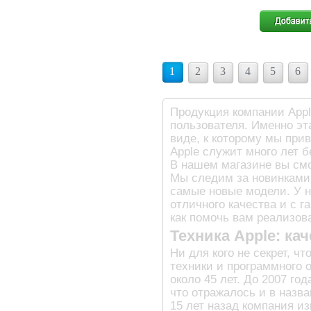
1
2
3
4
5
6
Продукция компании Appl
пользователя. Именно эт
виде, к которому мы при
Apple служит много лет б
В нашем магазине вы см
Мы следим за новинками 
самые новые модели. У н
отличного качества и с г
как помочь вам реализов
Техника Apple: ка
Ни для кого не секрет, 
техники и программного 
около 45 лет. До 2007 г
что отражалось и в назва
15 лет назад компания и