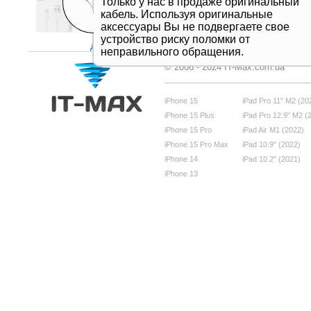
Только у нас в продаже оригинальный
кабель. Используя оригинальные
аксессуары Вы не подвергаете свое
устройство риску поломки от
Дивитись все
неправильного обращения.
© 2006 - 2024 IT-Max.com.ua
iPhone 15
iPad Pro 11" M2 (20
iPhone 15 Plus
iPad Pro 12.9" M2 (
iPhone 15 Pro
iPad Air M1 (2022)
iPhone 15 Pro Max
iPad 10.9" (2022)
iPhone 14
iPad 10.2" (2021)
iPhone 13