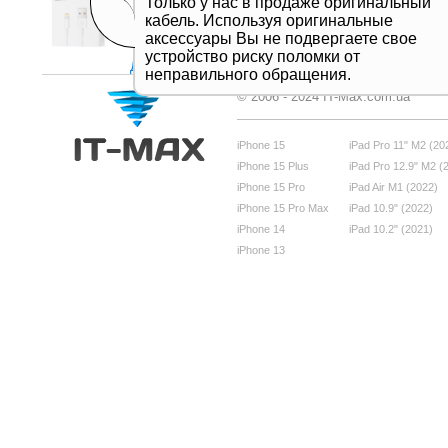
Только у нас в продаже оригинальный
кабель. Используя оригинальные
аксессуары Вы не подвергаете свое
устройство риску поломки от
Дивитись все
неправильного обращения.
© 2006 - 2024 IT-Max.com.ua
iPhone 15
iPad Pro 11" M2 (20
iPhone 15 Plus
iPad Pro 12.9" M2 (
iPhone 15 Pro
iPad Air M1 (2022)
iPhone 15 Pro Max
iPad 10.9" (2022)
iPhone 14
iPad 10.2" (2021)
iPhone 13