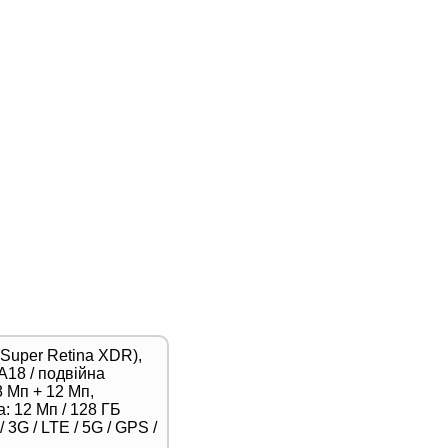
(Super Retina XDR),
A18 / подвійна
 Мп + 12 Мп,
: 12 Мп / 128 ГБ
 3G / LTE / 5G / GPS /