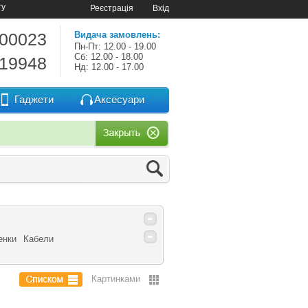
ту
Реєстрація
Вхід
-00023
Видача замовлень:
Пн-Пт: 12.00 - 19.00
Сб: 12.00 - 18.00
-19948
Нд: 12.00 - 17.00
Гаджети
Аксесуари
енки
Кабели