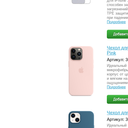
для iPhone 
способен з
загрязнений
TPE защити
при падении
Подробнее
Чехол для 
Pink
Артикул: 
Идеальный 
микрофибры
корпус от ц
и мягким на
ощущениям 
Подробнее
Чехол для 
Артикул: 
Идеальный 