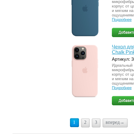
микрофибры
корпус от ц
и мягким на
ощущениям 
Подробнее
Чехол для
Chalk Pin
Артикул: 
Идеальный 
микрофибры
корпус от ц
и мягким на
ощущениям 
Подробнее
1
2
3
вперед→