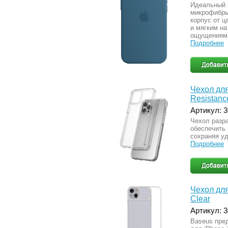
Идеальный 
микрофибры
корпус от ц
и мягким на
ощущениям 
Подробнее
Чехол для
Resistanc
Артикул: 
Чехол разра
обеспечить
сохраняя у
Подробнее
Чехол для
Clear
Артикул: 
Baseus пре