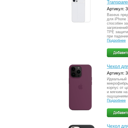
Transpare
Артикул: 
Baseus пре
для iPhone 
способен з
загрязнений
TPE защити
при падении
Подробнее
Чехол для
Артикул: 
Идеальный 
микрофибры
корпус от ц
и мягким на
ощущениям 
Подробнее
Чехол для