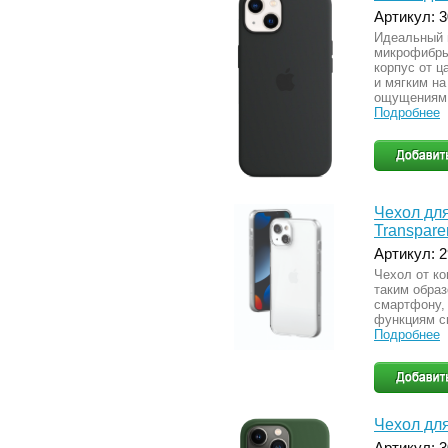
Артикул: 
Идеальный 
микрофибры
корпус от ц
и мягким на
ощущениям 
Подробнее
Чехол для
Transpare
Артикул: 
Чехол от ко
таким обра
смартфону, 
функциям с
Подробнее
Чехол для 
Артикул: 