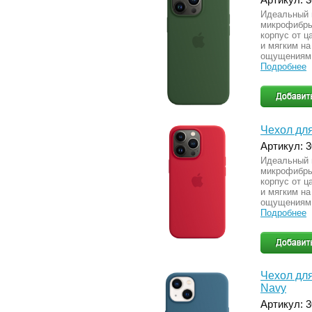
Идеальный 
микрофибры
корпус от ц
и мягким на
ощущениям 
Подробнее
Чехол для
Артикул: 
Идеальный 
микрофибры
корпус от ц
и мягким на
ощущениям 
Подробнее
Чехол для
Navy
Артикул: 